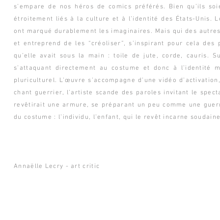
s’empare de nos héros de comics préférés. Bien qu’ils soi
étroitement liés à la culture et à l’identité des États-Unis. 
ont marqué durablement les imaginaires. Mais qui des autre
et entreprend de les “créoliser”, s’inspirant pour cela des 
qu’elle avait sous la main : toile de jute, corde, cauris.
s’attaquant directement au costume et donc à l’identité 
pluriculturel. L’œuvre s’accompagne d’une vidéo d’activati
chant guerrier, l’artiste scande des paroles invitant le sp
revêtirait une armure, se préparant un peu comme une guerr
du costume : l’individu, l’enfant, qui le revêt incarne souda
Annaëlle Lecry - art critic