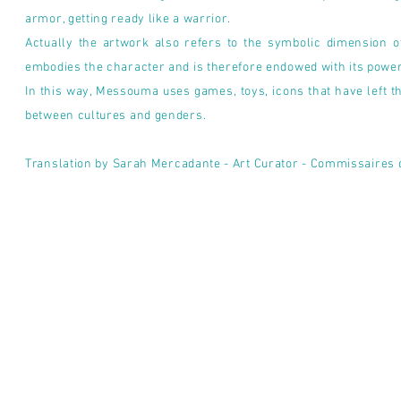
armor, getting ready like a warrior.
Actually the artwork also refers to the symbolic dimension 
embodies the character and is therefore endowed with its powe
In this way, Messouma uses games, toys, icons that have left t
between cultures and genders.
Translation by
Sarah Mercadante - Art Curator - Commissaires 
All Rights reserved © 2021 Manlanbien Marie-claire , ADAGP, INPI