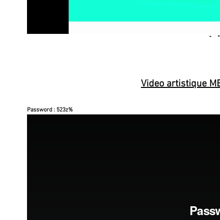
Video artistique
Password : 523z%