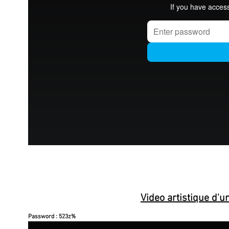
Video artistique d'
Password : 523z%