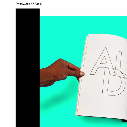
Password : 523z%